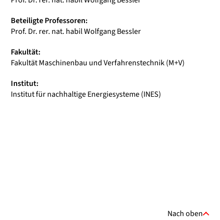
Prof. Dr. rer. nat. habil Wolfgang Bessler
Beteiligte Professoren:
Prof. Dr. rer. nat. habil Wolfgang Bessler
Fakultät:
Fakultät Maschinenbau und Verfahrenstechnik (M+V)
Institut:
Institut für nachhaltige Energiesysteme (INES)
Nach oben