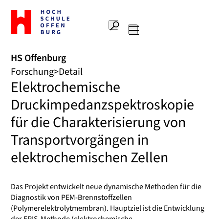
Zur
Startseite
Suche
Hochschule
Hauptnavigation
Offenburg
HS Offenburg
Forschung
Detail
Elektrochemische
Druckimpedanzspektroskopie
für die Charakterisierung von
Transportvorgängen in
elektrochemischen Zellen
Das Projekt entwickelt neue dynamische Methoden für die
Diagnostik von PEM-Brennstoffzellen
(Polymerelektrolytmembran). Hauptziel ist die Entwicklung