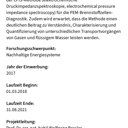
der EPIS-Methode (elektrochemische
Druckimpedanzspektroskopie, electrochemical pressure
impedance spectroscopy) für die PEM-Brennstoffzellen-
Diagnostik. Zudem wird erwartet, dass die Methode einen
deutlichen Beitrag zu Verständnis, Charakterisierung und
Quantifizierung von unterschiedlichen Transportvorgängen
von Gasen und flüssigem Wasser leisten werden.
Forschungsschwerpunkt:
Nachhaltige Energiesysteme
Jahr der Einwerbung:
2017
Laufzeit Beginn:
01.03.2018
Laufzeit Ende:
31.08.2021
Projektleitung: