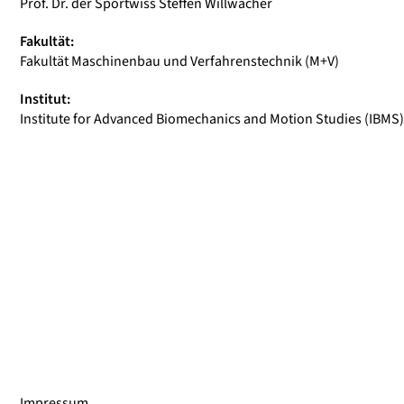
Prof. Dr. der Sportwiss Steffen Willwacher
Fakultät:
Fakultät Maschinenbau und Verfahrenstechnik (M+V)
Institut:
Institute for Advanced Biomechanics and Motion Studies (IBMS)
Impressum