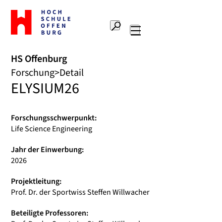
Zur
Startseite
Suche
Hochschule
Hauptnavigation
Offenburg
HS Offenburg
Forschung
Detail
ELYSIUM26
Forschungsschwerpunkt:
Life Science Engineering
Jahr der Einwerbung:
2026
Projektleitung:
Prof. Dr. der Sportwiss Steffen Willwacher
Beteiligte Professoren: