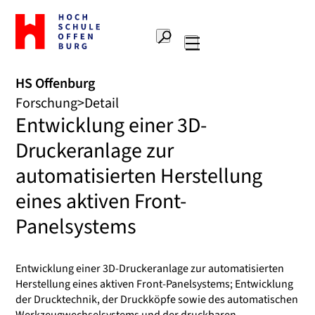
Zur
Startseite
Suche
Hochschule
Hauptnavigation
Offenburg
HS Offenburg
Forschung
Detail
Entwicklung einer 3D-
Druckeranlage zur
automatisierten Herstellung
eines aktiven Front-
Panelsystems
Entwicklung einer 3D-Druckeranlage zur automatisierten
Herstellung eines aktiven Front-Panelsystems; Entwicklung
der Drucktechnik, der Druckköpfe sowie des automatischen