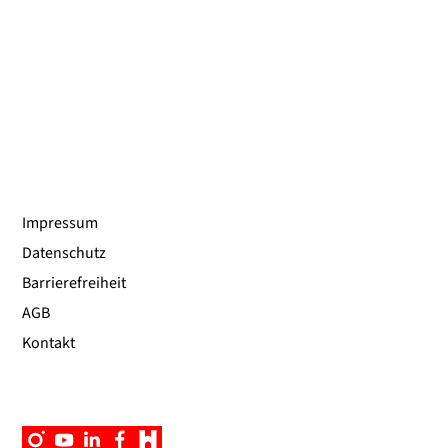
Impressum
Datenschutz
Barrierefreiheit
AGB
Kontakt
Instagram
YouTube
Linkedin
Facebook
Campus