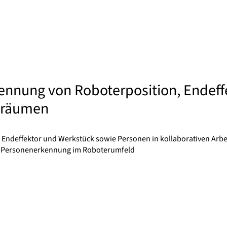
ennung von Roboterposition, Endeff
tsräumen
Endeffektor und Werkstück sowie Personen in kollaborativen Arbe
e Personenerkennung im Roboterumfeld