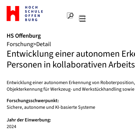
Zur
Startseite
Suche
Hochschule
Hauptnavigation
Offenburg
HS Offenburg
Forschung
Detail
Entwicklung einer autonomen Erk
Personen in kollaborativen Arbei
Entwicklung einer autonomen Erkennung von Roboterposition, 
Objekterkennung für Werkzeug- und Werkstückhandling sowi
Forschungsschwerpunkt:
Sichere, autonome und KI-basierte Systeme
Jahr der Einwerbung:
2024