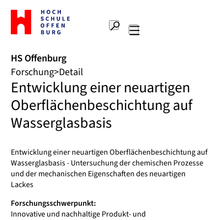
Zur
Startseite
Suche
Hochschule
Hauptnavigation
Offenburg
HS Offenburg
Forschung
Detail
Entwicklung einer neuartigen
Oberflächenbeschichtung auf
Wasserglasbasis
Entwicklung einer neuartigen Oberflächenbeschichtung auf
Wasserglasbasis - Untersuchung der chemischen Prozesse
und der mechanischen Eigenschaften des neuartigen
Lackes
Forschungsschwerpunkt:
Innovative und nachhaltige Produkt- und