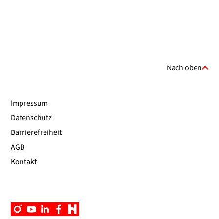
Nach oben
Impressum
Datenschutz
Barrierefreiheit
AGB
Kontakt
Instagram
YouTube
Linkedin
Facebook
Campus
App