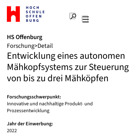
Zur
Startseite
Suche
Hochschule
Hauptnavigation
Offenburg
HS Offenburg
Forschung
Detail
Entwicklung eines autonomen
Mähkopfsystems zur Steuerung
von bis zu drei Mähköpfen
Forschungsschwerpunkt:
Innovative und nachhaltige Produkt- und
Prozessentwicklung
Jahr der Einwerbung:
2022