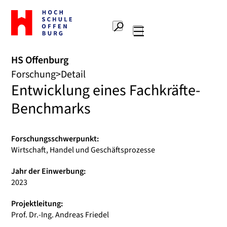
Zur
Startseite
Suche
Hochschule
Hauptnavigation
Offenburg
HS Offenburg
Forschung
Detail
Entwicklung eines Fachkräfte-
Benchmarks
Forschungsschwerpunkt:
Wirtschaft, Handel und Geschäftsprozesse
Jahr der Einwerbung:
2023
Projektleitung:
Prof. Dr.-Ing. Andreas Friedel