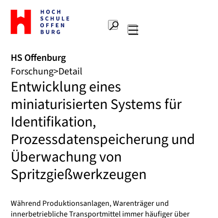
Zur
Startseite
Suche
Hochschule
Hauptnavigation
Offenburg
HS Offenburg
Forschung
Detail
Entwicklung eines
miniaturisierten Systems für
Identifikation,
Prozessdatenspeicherung und
Überwachung von
Spritzgießwerkzeugen
Während Produktionsanlagen, Warenträger und
innerbetriebliche Transportmittel immer häufiger über