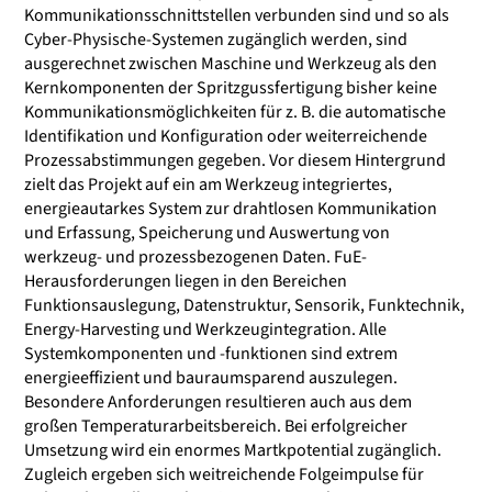
Kommunikationsschnittstellen verbunden sind und so als
Cyber-Physische-Systemen zugänglich werden, sind
ausgerechnet zwischen Maschine und Werkzeug als den
Kernkomponenten der Spritzgussfertigung bisher keine
Kommunikationsmöglichkeiten für z. B. die automatische
Identifikation und Konfiguration oder weiterreichende
Prozessabstimmungen gegeben. Vor diesem Hintergrund
zielt das Projekt auf ein am Werkzeug integriertes,
energieautarkes System zur drahtlosen Kommunikation
und Erfassung, Speicherung und Auswertung von
werkzeug- und prozessbezogenen Daten. FuE-
Herausforderungen liegen in den Bereichen
Funktionsauslegung, Datenstruktur, Sensorik, Funktechnik,
Energy-Harvesting und Werkzeugintegration. Alle
Systemkomponenten und -funktionen sind extrem
energieeffizient und bauraumsparend auszulegen.
Besondere Anforderungen resultieren auch aus dem
großen Temperaturarbeitsbereich. Bei erfolgreicher
Umsetzung wird ein enormes Martkpotential zugänglich.
Zugleich ergeben sich weitreichende Folgeimpulse für