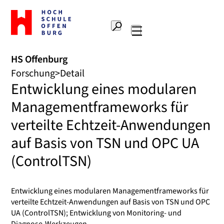
Zur
Startseite
Suche
Hochschule
Hauptnavigation
Offenburg
HS Offenburg
Forschung
Detail
Entwicklung eines modularen
Managementframeworks für
verteilte Echtzeit-Anwendungen
auf Basis von TSN und OPC UA
(ControlTSN)
Entwicklung eines modularen Managementframeworks für
verteilte Echtzeit-Anwendungen auf Basis von TSN und OPC
UA (ControlTSN); Entwicklung von Monitoring- und