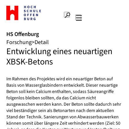
Zur
Startseite
Suche
Hochschule
Hauptnavigation
Offenburg
HS Offenburg
Forschung
Detail
Entwicklung eines neuartigen
XBSK-Betons
Im Rahmen des Projektes wird ein neuartiger Beton auf
Basis von Wasserglasbindern entwickelt. Dieser neuartige
Beton soll kein Calcium enthalten, sodass Säureangriffe
folgenlos bleiben sollten, da das Calcium nicht
ausgewaschen werden kann. Der Beton sollte dadurch sehr
viel beständiger sein als Betonarten nach dem aktuellen
Stand der Technik. Sanierungen von Abwasserbauwerken
können somit über längere Zeit verhindert werden (Ziel: 50