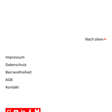
Nach oben
Impressum
Datenschutz
Barrierefreiheit
AGB
Kontakt
Instagram
YouTube
Linkedin
Facebook
Campus