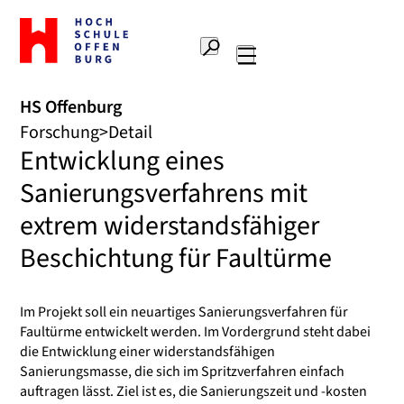
Zur
Startseite
Suche
Hochschule
Hauptnavigation
Offenburg
HS Offenburg
Forschung
Detail
Entwicklung eines
Sanierungsverfahrens mit
extrem widerstandsfähiger
Beschichtung für Faultürme
Im Projekt soll ein neuartiges Sanierungsverfahren für
Faultürme entwickelt werden. Im Vordergrund steht dabei
die Entwicklung einer widerstandsfähigen
Sanierungsmasse, die sich im Spritzverfahren einfach
auftragen lässt. Ziel ist es, die Sanierungszeit und -kosten