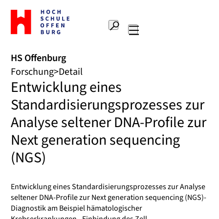
Zur
Startseite
Suche
Hochschule
Hauptnavigation
Offenburg
HS Offenburg
Forschung
Detail
Entwicklung eines
Standardisierungsprozesses zur
Analyse seltener DNA-Profile zur
Next generation sequencing
(NGS)
Entwicklung eines Standardisierungsprozesses zur Analyse
seltener DNA-Profile zur Next generation sequencing (NGS)-
Diagnostik am Beispiel hämatologischer