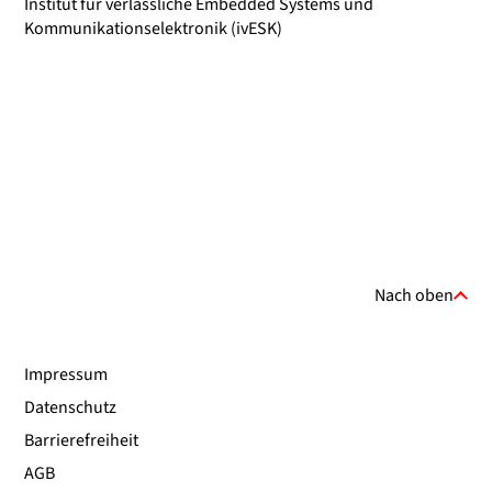
Institut für verlässliche Embedded Systems und
Kommunikationselektronik (ivESK)
Nach oben
Impressum
Datenschutz
Barrierefreiheit
AGB