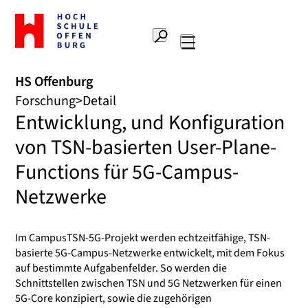
Zur
Startseite
Suche
Hochschule
Hauptnavigation
Offenburg
HS Offenburg
Forschung
Detail
Entwicklung, und Konfiguration
von TSN-basierten User-Plane-
Functions für 5G-Campus-
Netzwerke
Im CampusTSN-5G-Projekt werden echtzeitfähige, TSN-
basierte 5G-Campus-Netzwerke entwickelt, mit dem Fokus
auf bestimmte Aufgabenfelder. So werden die
Schnittstellen zwischen TSN und 5G Netzwerken für einen
5G-Core konzipiert, sowie die zugehörigen