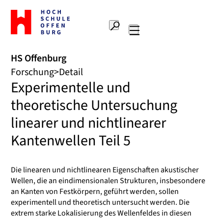
Zur
Startseite
Suche
Hochschule
Hauptnavigation
Offenburg
HS Offenburg
Forschung
Detail
Experimentelle und
theoretische Untersuchung
linearer und nichtlinearer
Kantenwellen Teil 5
Die linearen und nichtlinearen Eigenschaften akustischer
Wellen, die an eindimensionalen Strukturen, insbesondere
an Kanten von Festkörpern, geführt werden, sollen
experimentell und theoretisch untersucht werden. Die
extrem starke Lokalisierung des Wellenfeldes in diesen