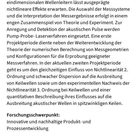
eindimensionalen Wellenleitern lässt ausgeprägte
nichtlineare Effekte erwarten. Die Auswahl der Messsysteme
und die Interpretation der Messergebnisse erfolgt in einem
engen Zusammenspiel von Theorie und Experiment. Zur
Anregung und Detektion der akustischen Pulse werden
Pump-Probe- Laserverfahren eingesetzt. Eine erste
Projektperiode diente neben der Weiterentwicklung der
Theorie der numerischen Berechnung von Messgeometrien
und Konfigurationen für die Erprobung geeigneter
Messverfahren. In der aktuellen zweiten Projektperiode
geht es um den gleichzeitigen Einfluss von Nichtlinearität 2.
Ordnung und schwacher Dispersion auf die Ausbreitung
von Keilwellen sowie um den experimentellen Nachweis der
Nichtlinearität 3. Ordnung bei Keilwellen und einer
quantitativen Beschreibung ihres Einflusses auf die
Ausbreitung akustischer Wellen in spitzwinkligen Keilen.
Forschungsschwerpunkt:
Innovative und nachhaltige Produkt- und
Prozessentwicklung