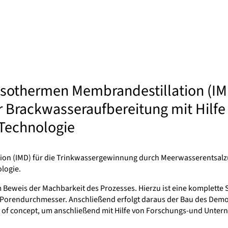
n isothermen Membrandestillation (I
Brackwasseraufbereitung mit Hilfe 
 Technologie
ation (IMD) für die Trinkwassergewinnung durch Meerwasserentsalz
logie.
 Beweis der Machbarkeit des Prozesses. Hierzu ist eine komplette 
d Porendurchmesser. Anschließend erfolgt daraus der Bau des Demon
 of concept, um anschließend mit Hilfe von Forschungs-und Unter