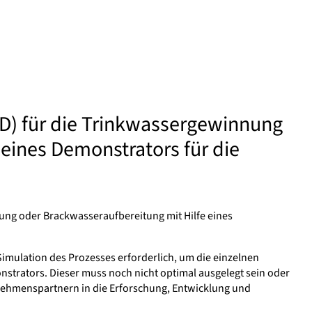
MD) für die Trinkwassergewinnung
eines Demonstrators für die
ung oder Brackwasseraufbereitung mit Hilfe eines
Simulation des Prozesses erforderlich, um die einzelnen
strators. Dieser muss noch nicht optimal ausgelegt sein oder
nehmenspartnern in die Erforschung, Entwicklung und