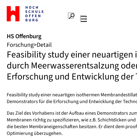
Zur
Startseite
Suche
Hochschule
Hauptnavigation
Offenburg
HS Offenburg
Forschung
Detail
Feasibility study einer neuartige
durch Meerwasserentsalzung oder 
Erforschung und Entwicklung der
Feasibility study einer neuartigen isothermen Membrandestill
Demonstrators für die Erforschung und Entwicklung der Techno
Das Ziel des Vorhabens ist der Aufbau eines Demonstrators zum
Membranen richtig zu spezifizieren, wie z.B. Schichtdicken un
die besten Membraneigenschaften besitzen. Er dient dem proof
Optimierung überzugehen.