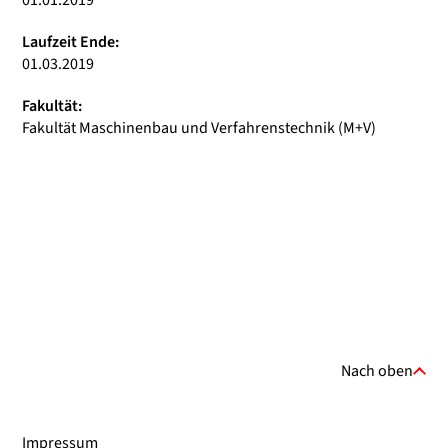
01.01.2019
Laufzeit Ende:
01.03.2019
Fakultät:
Fakultät Maschinenbau und Verfahrenstechnik (M+V)
Nach oben
Impressum