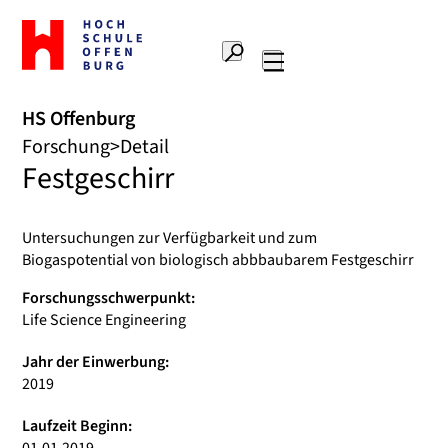
Zur
Startseite
Suche
Hochschule
Hauptnavigation
Offenburg
HS Offenburg
Forschung
Detail
Festgeschirr
Untersuchungen zur Verfügbarkeit und zum
Biogaspotential von biologisch abbbaubarem Festgeschirr
Forschungsschwerpunkt:
Life Science Engineering
Jahr der Einwerbung:
2019
Laufzeit Beginn: