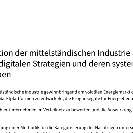
ion der mittelständischen Industrie
digitalen Strategien und deren syst
ben
ittelständische Industrie gewinnbringend am volatilen Energiemarkt
Marktplattformen zu entwickeln, die Prognosegüte für Energiebeda
flexibler Unternehmen im Verteilnetz zu bewerten und die Auswirku
klung einer Methodik für die Kategorisierung der Nachfragen unters