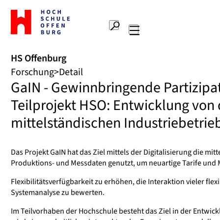
Zur
Startseite
Suche
Hochschule
Hauptnavigation
Offenburg
HS Offenburg
Forschung
Detail
GaIN - Gewinnbringende Partizipat
Teilprojekt HSO: Entwicklung von 
mittelständischen Industriebetrie
Das Projekt GaIN hat das Ziel mittels der Digitalisierung die m
Produktions- und Messdaten genutzt, um neuartige Tarife und 
Flexibilitätsverfügbarkeit zu erhöhen, die Interaktion vieler 
Systemanalyse zu bewerten.
Im Teilvorhaben der Hochschule besteht das Ziel in der Entwic