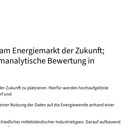
 am Energiemarkt der Zukunft;
emanalytische Bewertung in
 der Zukunft zu platzieren. Hierfür werden hochaufgelöste
rf und
ng einer Nutzung der Daten auf die Energiewende anhand einer
chiedlicher mittelständischer Industrietypen. Darauf aufbauend