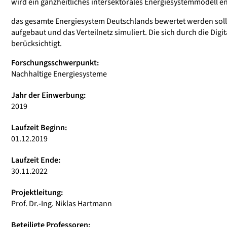
wird ein ganzheitliches intersektorales Energiesystemmodell ent
das gesamte Energiesystem Deutschlands bewertet werden soll. P
aufgebaut und das Verteilnetz simuliert. Die sich durch die D
berücksichtigt.
Forschungsschwerpunkt:
Nachhaltige Energiesysteme
Jahr der Einwerbung:
2019
Laufzeit Beginn:
01.12.2019
Laufzeit Ende:
30.11.2022
Projektleitung:
Prof. Dr.-Ing. Niklas Hartmann
Beteiligte Professoren: