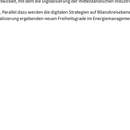
wickelt, mit dem die Digitalisierung der mittelständischen Industri
arallel dazu werden die digitalen Strategien auf Bilanzkreisebene 
igitalisierung ergebenden neuen Freiheitsgrade im Energiemanagem