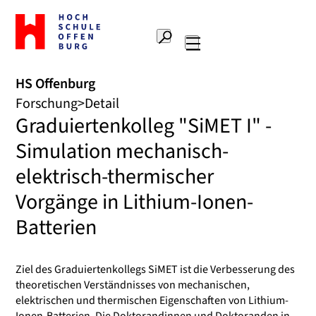
Zur
Startseite
Suche
Hochschule
Hauptnavigation
Offenburg
HS Offenburg
Forschung
Detail
Graduiertenkolleg "SiMET I" -
Simulation mechanisch-
elektrisch-thermischer
Vorgänge in Lithium-Ionen-
Batterien
Ziel des Graduiertenkollegs SiMET ist die Verbesserung des
theoretischen Verständnisses von mechanischen,
elektrischen und thermischen Eigenschaften von Lithium-