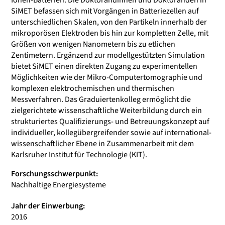
Ionen-Batterien. Die Doktorandinnen und Doktoranden in
SiMET befassen sich mit Vorgängen in Batteriezellen auf
unterschiedlichen Skalen, von den Partikeln innerhalb der
mikroporösen Elektroden bis hin zur kompletten Zelle, mit
Größen von wenigen Nanometern bis zu etlichen
Zentimetern. Ergänzend zur modellgestützten Simulation
bietet SiMET einen direkten Zugang zu experimentellen
Möglichkeiten wie der Mikro-Computertomographie und
komplexen elektrochemischen und thermischen
Messverfahren. Das Graduiertenkolleg ermöglicht die
zielgerichtete wissenschaftliche Weiterbildung durch ein
strukturiertes Qualifizierungs- und Betreuungskonzept auf
individueller, kollegübergreifender sowie auf international-
wissenschaftlicher Ebene in Zusammenarbeit mit dem
Karlsruher Institut für Technologie (KIT).
Forschungsschwerpunkt:
Nachhaltige Energiesysteme
Jahr der Einwerbung:
2016