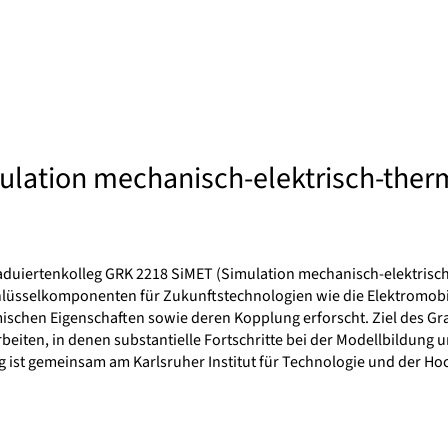
mulation mechanisch-elektrisch-ther
duiertenkolleg GRK 2218 SiMET (Simulation mechanisch-elektrisch
chlüsselkomponenten für Zukunftstechnologien wie die Elektromobil
chen Eigenschaften sowie deren Kopplung erforscht. Ziel des Gra
beiten, in denen substantielle Fortschritte bei der Modellbildun
g ist gemeinsam am Karlsruher Institut für Technologie und der Ho