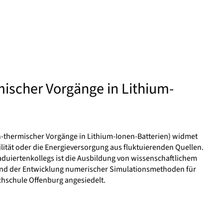
mischer Vorgänge in Lithium-
-thermischer Vorgänge in Lithium-Ionen-Batterien) widmet
ität oder die Energieversorgung aus fluktuierenden Quellen.
duiertenkollegs ist die Ausbildung von wissenschaftlichem
g und der Entwicklung numerischer Simulationsmethoden für
chschule Offenburg angesiedelt.