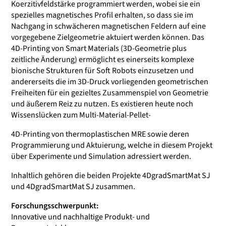
Koerzitivfeldstärke programmiert werden, wobei sie ein
spezielles magnetisches Profil erhalten, so dass sie im
Nachgang in schwächeren magnetischen Feldern auf eine
vorgegebene Zielgeometrie aktuiert werden können. Das
4D-Printing von Smart Materials (3D-Geometrie plus
zeitliche Änderung) ermöglicht es einerseits komplexe
bionische Strukturen für Soft Robots einzusetzen und
andererseits die im 3D-Druck vorliegenden geometrischen
Freiheiten für ein gezieltes Zusammenspiel von Geometrie
und äußerem Reiz zu nutzen. Es existieren heute noch
Wissenslücken zum Multi-Material-Pellet-
4D-Printing von thermoplastischen MRE sowie deren
Programmierung und Aktuierung, welche in diesem Projekt
über Experimente und Simulation adressiert werden.
Inhaltlich gehören die beiden Projekte 4DgradSmartMat SJ
und 4DgradSmartMat SJ zusammen.
Forschungsschwerpunkt:
Innovative und nachhaltige Produkt- und