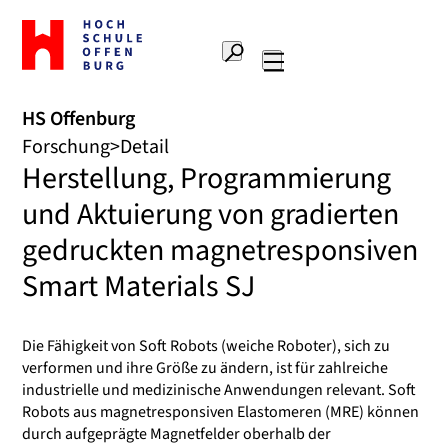
Zur
Startseite
Suche
Hochschule
Hauptnavigation
Offenburg
HS Offenburg
Forschung
Detail
Herstellung, Programmierung
und Aktuierung von gradierten
gedruckten magnetresponsiven
Smart Materials SJ
Die Fähigkeit von Soft Robots (weiche Roboter), sich zu
verformen und ihre Größe zu ändern, ist für zahlreiche
industrielle und medizinische Anwendungen relevant. Soft
Robots aus magnetresponsiven Elastomeren (MRE) können
durch aufgeprägte Magnetfelder oberhalb der