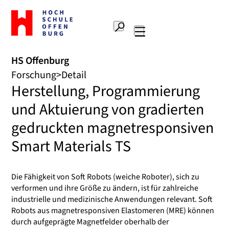
Zur
Startseite
Suche
Hochschule
Hauptnavigation
Offenburg
HS Offenburg
Forschung
Detail
Herstellung, Programmierung
und Aktuierung von gradierten
gedruckten magnetresponsiven
Smart Materials TS
Die Fähigkeit von Soft Robots (weiche Roboter), sich zu
verformen und ihre Größe zu ändern, ist für zahlreiche
industrielle und medizinische Anwendungen relevant. Soft
Robots aus magnetresponsiven Elastomeren (MRE) können
durch aufgeprägte Magnetfelder oberhalb der