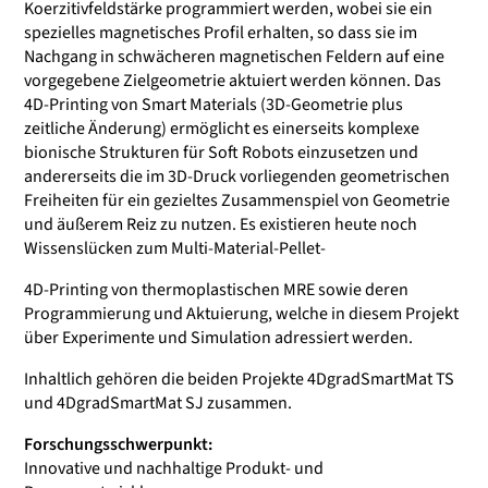
Koerzitivfeldstärke programmiert werden, wobei sie ein
spezielles magnetisches Profil erhalten, so dass sie im
Nachgang in schwächeren magnetischen Feldern auf eine
vorgegebene Zielgeometrie aktuiert werden können. Das
4D-Printing von Smart Materials (3D-Geometrie plus
zeitliche Änderung) ermöglicht es einerseits komplexe
bionische Strukturen für Soft Robots einzusetzen und
andererseits die im 3D-Druck vorliegenden geometrischen
Freiheiten für ein gezieltes Zusammenspiel von Geometrie
und äußerem Reiz zu nutzen. Es existieren heute noch
Wissenslücken zum Multi-Material-Pellet-
4D-Printing von thermoplastischen MRE sowie deren
Programmierung und Aktuierung, welche in diesem Projekt
über Experimente und Simulation adressiert werden.
Inhaltlich gehören die beiden Projekte 4DgradSmartMat TS
und 4DgradSmartMat SJ zusammen.
Forschungsschwerpunkt:
Innovative und nachhaltige Produkt- und