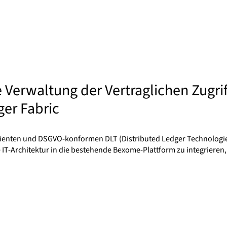
le Verwaltung der Vertraglichen Zugr
ger Fabric
ffizienten und DSGVO-konformen DLT (Distributed Ledger Technologi
IT-Architektur in die bestehende Bexome-Plattform zu integrieren,