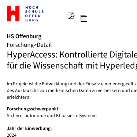
Zur
Startseite
Suche
Hochschule
Hauptnavigation
Offenburg
HS Offenburg
Forschung
Detail
HyperAccess: Kontrollierte Digita
für die Wissenschaft mit Hyperled
Im Projekt ist die Entwicklung und der Einsatz einer energiee
des Austauschs von medizinischen Daten zu verbessern und die 
erleichtern.
Forschungsschwerpunkt:
Sichere, autonome und KI-basierte Systeme
Jahr der Einwerbung:
2024