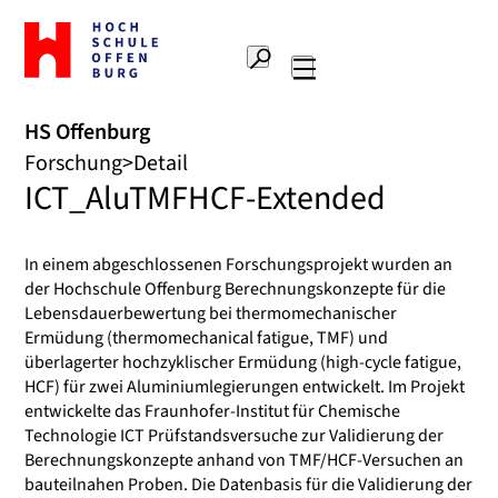
Zur
Startseite
Suche
Hochschule
Hauptnavigation
Offenburg
HS Offenburg
Forschung
Detail
ICT_AluTMFHCF-Extended
In einem abgeschlossenen Forschungsprojekt wurden an
der Hochschule Offenburg Berechnungskonzepte für die
Lebensdauerbewertung bei thermomechanischer
Ermüdung (thermomechanical fatigue, TMF) und
überlagerter hochzyklischer Ermüdung (high-cycle fatigue,
HCF) für zwei Aluminiumlegierungen entwickelt. Im Projekt
entwickelte das Fraunhofer-Institut für Chemische
Technologie ICT Prüfstandsversuche zur Validierung der
Berechnungskonzepte anhand von TMF/HCF-Versuchen an
bauteilnahen Proben. Die Datenbasis für die Validierung der