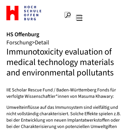
Zur
Startseite
Suche
Hochschule
Hauptnavigation
Offenburg
HS Offenburg
Forschung
Detail
Immunotoxicity evaluation of
medical technology materials
and environmental pollutants
IIE Scholar Rescue Fund / Baden-Württemberg Fonds für
verfolgte Wissenschaftler*innen von Masuma Khawary:
Umwelteinflüsse auf das Immunsystem sind vielfältig und
nicht vollständig charakterisiert. Solche Effekte spielen z.B.
bei der Entwicklung von neuen Implantatwerkstoffen oder
bei der Charakterisierung von potenziellen Umweltgiften