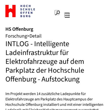
Zur
Startseite
Suche
Hochschule
Hauptnavigation
Offenburg
HS Offenburg
Forschung
Detail
INTLOG - Intelligente
Ladeinfrastruktur für
Elektrofahrzeuge auf dem
Parkplatz der Hochschule
Offenburg - Aufstockung
Im Projekt werden 14 zusätzliche Ladepunkte für
Elektrofahrzeuge am Parkplatz des Hauptcampus der
Hochschule Offenburg installiert und mit einer intelligenten