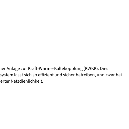
iner Anlage zur Kraft-Wärme-Kältekopplung (KWKK). Dies
stem lässt sich so effizient und sicher betreiben, und zwar bei
rter Netzdienlichkeit.