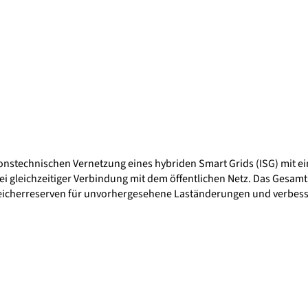
nstechnischen Vernetzung eines hybriden Smart Grids (ISG) mit e
 gleichzeitiger Verbindung mit dem öffentlichen Netz. Das Gesamtsy
eicherreserven für unvorhergesehene Laständerungen und verbesse