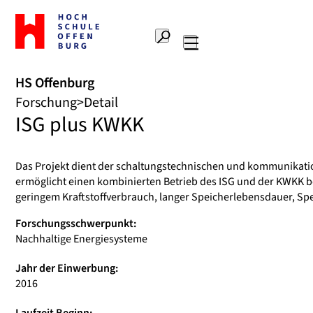
Zur
Startseite
Suche
Hochschule
Hauptnavigation
Offenburg
HS Offenburg
Forschung
Detail
ISG plus KWKK
Das Projekt dient der schaltungstechnischen und kommunikatio
ermöglicht einen kombinierten Betrieb des ISG und der KWKK bei
geringem Kraftstoffverbrauch, langer Speicherlebensdauer, Sp
Forschungsschwerpunkt:
Nachhaltige Energiesysteme
Jahr der Einwerbung:
2016