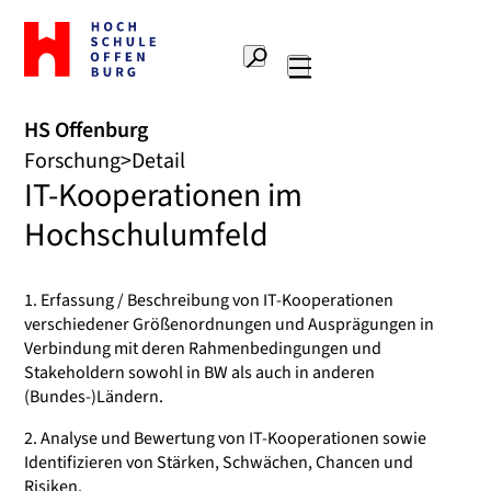
Zur
Startseite
Suche
Hochschule
Hauptnavigation
Offenburg
HS Offenburg
Forschung
Detail
IT-Kooperationen im
Hochschulumfeld
1. Erfassung / Beschreibung von IT-Kooperationen
verschiedener Größenordnungen und Ausprägungen in
Verbindung mit deren Rahmenbedingungen und
Stakeholdern sowohl in BW als auch in anderen
(Bundes-)Ländern.
2. Analyse und Bewertung von IT-Kooperationen sowie
Identifizieren von Stärken, Schwächen, Chancen und
Risiken.