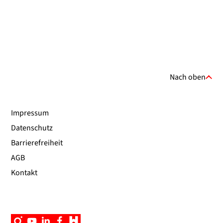
Nach oben
Impressum
Datenschutz
Barrierefreiheit
AGB
Kontakt
Instagram
YouTube
Linkedin
Facebook
Campus