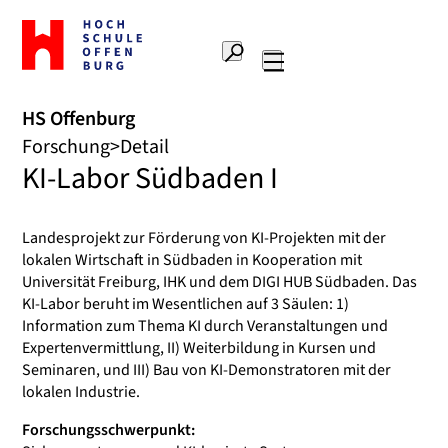
Zur
Startseite
Suche
Hochschule
Hauptnavigation
Offenburg
HS Offenburg
Forschung
Detail
KI-Labor Südbaden I
Landesprojekt zur Förderung von KI-Projekten mit der
lokalen Wirtschaft in Südbaden in Kooperation mit
Universität Freiburg, IHK und dem DIGI HUB Südbaden. Das
KI-Labor beruht im Wesentlichen auf 3 Säulen: 1)
Information zum Thema KI durch Veranstaltungen und
Expertenvermittlung, II) Weiterbildung in Kursen und
Seminaren, und III) Bau von KI-Demonstratoren mit der
lokalen Industrie.
Forschungsschwerpunkt: