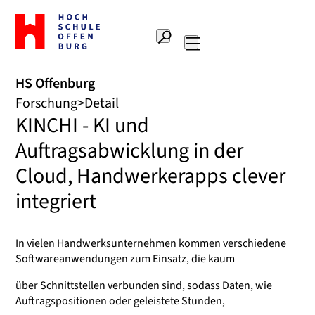
Zur
Startseite
Suche
Hochschule
Hauptnavigation
Offenburg
HS Offenburg
Forschung
Detail
KINCHI - KI und
Auftragsabwicklung in der
Cloud, Handwerkerapps clever
integriert
In vielen Handwerksunternehmen kommen verschiedene
Softwareanwendungen zum Einsatz, die kaum
über Schnittstellen verbunden sind, sodass Daten, wie
Auftragspositionen oder geleistete Stunden,