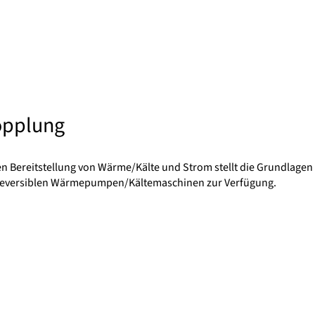
opplung
en Bereitstellung von Wärme/Kälte und Strom stellt die Grundlagen 
reversiblen Wärmepumpen/Kältemaschinen zur Verfügung.