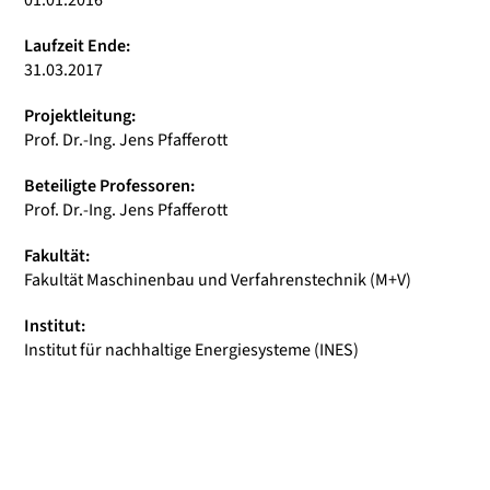
01.01.2016
Laufzeit Ende:
31.03.2017
Projektleitung:
Prof. Dr.-Ing. Jens Pfafferott
Beteiligte Professoren:
Prof. Dr.-Ing. Jens Pfafferott
Fakultät:
Fakultät Maschinenbau und Verfahrenstechnik (M+V)
Institut:
Institut für nachhaltige Energiesysteme (INES)