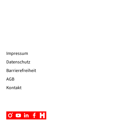
Impressum
Datenschutz
Barrierefreiheit
AGB
Kontakt
Instagram
YouTube
Linkedin
Facebook
Campus
App
UniNow