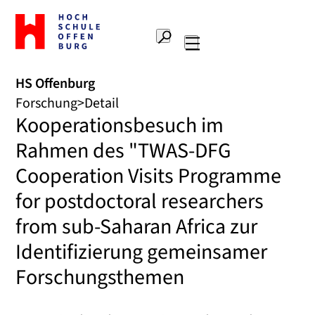
Zur
Startseite
Suche
Hochschule
Hauptnavigation
Offenburg
HS Offenburg
Forschung
Detail
Kooperationsbesuch im
Rahmen des "TWAS-DFG
Cooperation Visits Programme
for postdoctoral researchers
from sub-Saharan Africa zur
Identifizierung gemeinsamer
Forschungsthemen