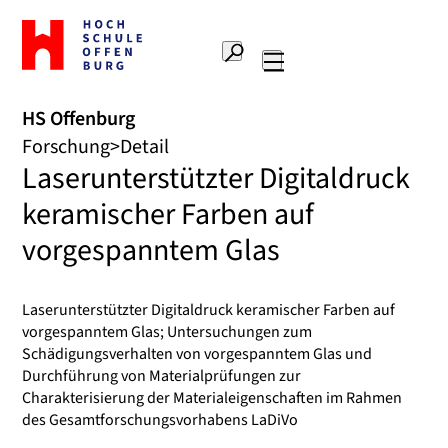
Zur
Startseite
Suche
Hochschule
Hauptnavigation
Offenburg
HS Offenburg
Forschung
Detail
Laserunterstützter Digitaldruck
keramischer Farben auf
vorgespanntem Glas
Laserunterstützter Digitaldruck keramischer Farben auf
vorgespanntem Glas; Untersuchungen zum
Schädigungsverhalten von vorgespanntem Glas und
Durchführung von Materialprüfungen zur
Charakterisierung der Materialeigenschaften im Rahmen
des Gesamtforschungsvorhabens LaDiVo