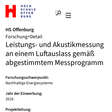
Zur
Startseite
Suche
Hochschule
Hauptnavigation
Offenburg
HS Offenburg
Forschung
Detail
Leistungs- und Akustikmessung
an einem Luftauslass gemäß
abgestimmtem Messprogramm
Forschungsschwerpunkt:
Nachhaltige Energiesysteme
Jahr der Einwerbung:
2016
Projektleitung: