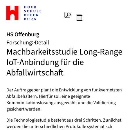
Zur
Startseite
Suche
Hochschule
Hauptnavigation
Offenburg
HS Offenburg
Forschung
Detail
Machbarkeitsstudie Long-Range
IoT-Anbindung für die
Abfallwirtschaft
Der Auftraggeber plant die Entwicklung von funkvernetzten
Abfallbehältern. Hierfür soll eine geeignete
Kommunikationslösung ausgewählt und die Validierung
gesichert werden.
Die Technologiestudie besteht aus drei Schritten. Zunächst
werden die unterschiedlichen Protokolle systematisch