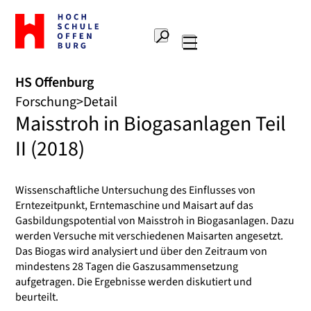
Zur
Startseite
Suche
Hochschule
Hauptnavigation
Offenburg
HS Offenburg
Forschung
Detail
Maisstroh in Biogasanlagen Teil
II (2018)
Wissenschaftliche Untersuchung des Einflusses von
Erntezeitpunkt, Erntemaschine und Maisart auf das
Gasbildungspotential von Maisstroh in Biogasanlagen. Dazu
werden Versuche mit verschiedenen Maisarten angesetzt.
Das Biogas wird analysiert und über den Zeitraum von
mindestens 28 Tagen die Gaszusammensetzung
aufgetragen. Die Ergebnisse werden diskutiert und
beurteilt.