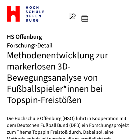
Zur
Startseite
Suche
Hochschule
Hauptnavigation
Offenburg
HS Offenburg
Forschung
Detail
Methodenentwicklung zur
markerlosen 3D-
Bewegungsanalyse von
Fußballspieler*innen bei
Topspin-Freistößen
Die Hochschule Offenburg (HSO) führt in Kooperation mit
dem Deutschen Fußball Bund (DFB) ein Forschungsprojekt
zum Thema Topspin Freistoß durch. Dabei soll eine