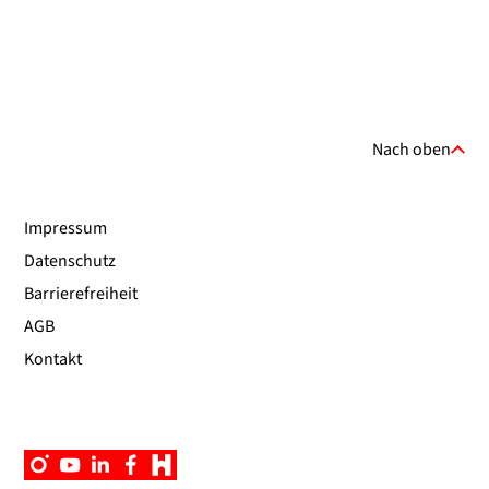
Nach oben
Impressum
Datenschutz
Barrierefreiheit
AGB
Kontakt
Instagram
YouTube
Linkedin
Facebook
Campus
App