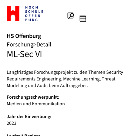
Zur
Startseite
Suche
Hochschule
Hauptnavigation
Offenburg
HS Offenburg
Forschung
Detail
ML-Sec VI
Langfristiges Forschungsprojekt zu den Themen Security
Requirements Engineering, Machine Learning, Threat
Modelling und Audit beim Auftraggeber.
Forschungsschwerpunkt:
Medien und Kommunikation
Jahr der Einwerbung:
2023