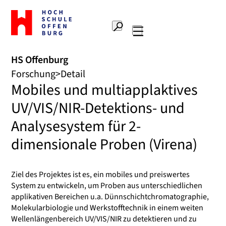
Zur
Startseite
Suche
Hochschule
Hauptnavigation
Offenburg
HS Offenburg
Forschung
Detail
Mobiles und multiapplaktives
UV/VIS/NIR-Detektions- und
Analysesystem für 2-
dimensionale Proben (Virena)
Ziel des Projektes ist es, ein mobiles und preiswertes
System zu entwickeln, um Proben aus unterschiedlichen
applikativen Bereichen u.a. Dünnschichtchromatographie,
Molekularbiologie und Werkstofftechnik in einem weiten
Wellenlängenbereich UV/VIS/NIR zu detektieren und zu