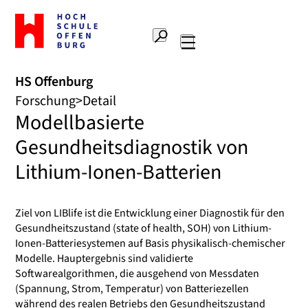
Zur
Startseite
Suche
Hochschule
Hauptnavigation
Offenburg
HS Offenburg
Forschung
Detail
Modellbasierte
Gesundheitsdiagnostik von
Lithium-Ionen-Batterien
Ziel von LIBlife ist die Entwicklung einer Diagnostik für den
Gesundheitszustand (state of health, SOH) von Lithium-
Ionen-Batteriesystemen auf Basis physikalisch-chemischer
Modelle. Hauptergebnis sind validierte
Softwarealgorithmen, die ausgehend von Messdaten
(Spannung, Strom, Temperatur) von Batteriezellen
während des realen Betriebs den Gesundheitszustand