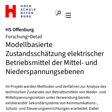
Zur
Startseite
Suche
Hochschule
Hauptnavigation
Offenburg
HS Offenburg
Forschung
Detail
Modellbasierte
Zustandsschätzung elektrischer
Betriebsmittel der Mittel- und
Niederspannungsebenen
Im Projekt werden Methoden und Verfahren zur Analyse des
technischen Zustandes von Betriebsmitteln von Nieder- und
Mittelspannungsnetzen unter Verwendung bereits
existierender Sekundärsysteme von Kommunikations-,
Schutz- und Steuerungseinrichtungen erarbeitet. Dabei