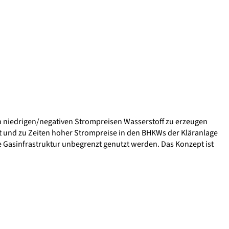
on niedrigen/negativen Strompreisen Wasserstoff zu erzeugen
 und zu Zeiten hoher Strompreise in den BHKWs der Kläranlage
e Gasinfrastruktur unbegrenzt genutzt werden. Das Konzept ist