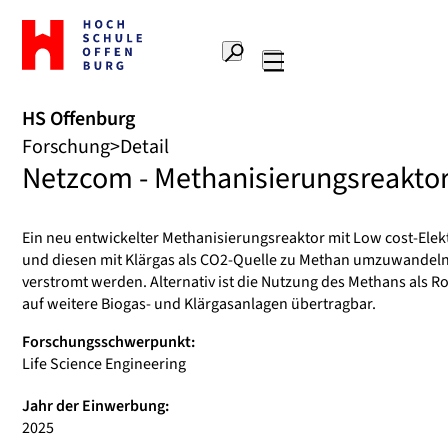
Zur
Startseite
Suche
Hochschule
Hauptnavigation
Offenburg
HS Offenburg
Forschung
Detail
Netzcom - Methanisierungsreaktor
Ein neu entwickelter Methanisierungsreaktor mit Low cost-Elek
und diesen mit Klärgas als CO2-Quelle zu Methan umzuwandeln
verstromt werden. Alternativ ist die Nutzung des Methans als 
auf weitere Biogas- und Klärgasanlagen übertragbar.
Forschungsschwerpunkt:
Life Science Engineering
Jahr der Einwerbung:
2025