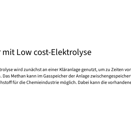
 mit Low cost-Elektrolyse
trolyse wird zunächst an einer Kläranlage genutzt, um zu Zeiten v
. Das Methan kann im Gasspeicher der Anlage zwischengespeichert
Rohstoff für die Chemieindustrie möglich. Dabei kann die vorhanden