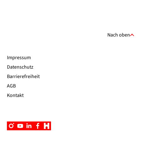
Nach oben
Impressum
Datenschutz
Barrierefreiheit
AGB
Kontakt
Instagram
YouTube
Linkedin
Facebook
Campus
App
UniNow