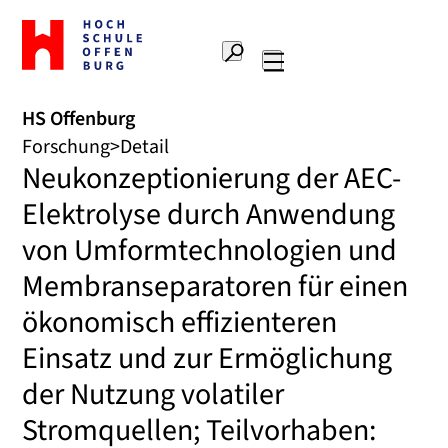
Zur
Startseite
Suche
Hochschule
Hauptnavigation
Offenburg
HS Offenburg
Forschung
Detail
Neukonzeptionierung der AEC-
Elektrolyse durch Anwendung
von Umformtechnologien und
Membranseparatoren für einen
ökonomisch effizienteren
Einsatz und zur Ermöglichung
der Nutzung volatiler
Stromquellen; Teilvorhaben: