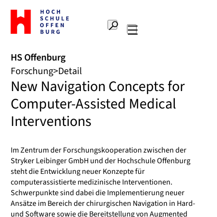
Zur
Startseite
Suche
Hochschule
Hauptnavigation
Offenburg
HS Offenburg
Forschung
Detail
New Navigation Concepts for
Computer-Assisted Medical
Interventions
Im Zentrum der Forschungskooperation zwischen der
Stryker Leibinger GmbH und der Hochschule Offenburg
steht die Entwicklung neuer Konzepte für
computerassistierte medizinische Interventionen.
Schwerpunkte sind dabei die Implementierung neuer
Ansätze im Bereich der chirurgischen Navigation in Hard-
und Software sowie die Bereitstellung von Augmented