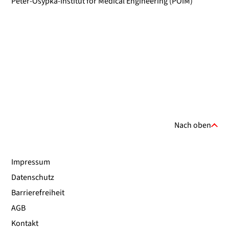
Peter-Osypka-Institut for Medical Engineering (POIM)
Nach oben
Impressum
Datenschutz
Barrierefreiheit
AGB
Kontakt