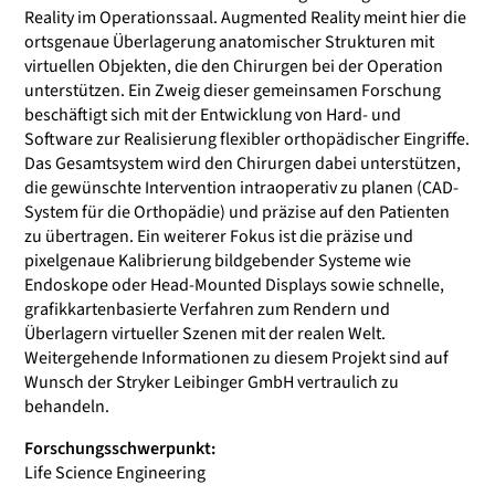
Reality im Operationssaal. Augmented Reality meint hier die
ortsgenaue Überlagerung anatomischer Strukturen mit
virtuellen Objekten, die den Chirurgen bei der Operation
unterstützen. Ein Zweig dieser gemeinsamen Forschung
beschäftigt sich mit der Entwicklung von Hard- und
Software zur Realisierung flexibler orthopädischer Eingriffe.
Das Gesamtsystem wird den Chirurgen dabei unterstützen,
die gewünschte Intervention intraoperativ zu planen (CAD-
System für die Orthopädie) und präzise auf den Patienten
zu übertragen. Ein weiterer Fokus ist die präzise und
pixelgenaue Kalibrierung bildgebender Systeme wie
Endoskope oder Head-Mounted Displays sowie schnelle,
grafikkartenbasierte Verfahren zum Rendern und
Überlagern virtueller Szenen mit der realen Welt.
Weitergehende Informationen zu diesem Projekt sind auf
Wunsch der Stryker Leibinger GmbH vertraulich zu
behandeln.
Forschungsschwerpunkt:
Life Science Engineering