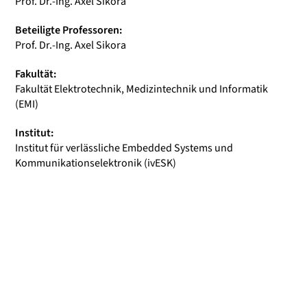
Prof. Dr.-Ing. Axel Sikora
Beteiligte Professoren:
Prof. Dr.-Ing. Axel Sikora
Fakultät:
Fakultät Elektrotechnik, Medizintechnik und Informatik
(EMI)
Institut:
Institut für verlässliche Embedded Systems und
Kommunikationselektronik (ivESK)