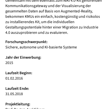
Gemeinsam mit dem ebenfalls zum NIKI 4.0-Kit gehörenden
Kommunikationsgateway und der Visualisierung der
gesammelten Daten auf Basis von Augmented-Reality,
bekommen KMUs ein einfach, kostengünstig und risikolos
zu installierendes Kit, um die individuellen
Gestaltungspotentiale hinter einer Migration zu Industrie
4.0 auszuprobieren und zu evaluieren.
Forschungsschwerpunkt:
Sichere, autonome und KI-basierte Systeme
Jahr der Einwerbung:
2015
Laufzeit Beginn:
01.02.2016
Laufzeit Ende:
31.05.2018
Projektleitung: