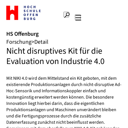
Zur
Startseite
Suche
Hochschule
Hauptnavigation
Offenburg
HS Offenburg
Forschung
Detail
Nicht disruptives Kit für die
Evaluation von Industrie 4.0
Mit NIKI 4.0 wird dem Mittelstand ein Kit geboten, mit dem
existierende Produktionsanlagen durch nicht-disruptive Ad-
Hoc-Sensorik und Informationskoppler einfach und
kostengünstig erweitert werden können. Die besondere
Innovation liegt hierbei darin, dass die eigentlichen
Produktionsanlagen und Maschinen unverändert bleiben
und die Fertigungsprozesse durch die zusätzliche
Datenerfassung zunächst nicht beeinflusst werden.