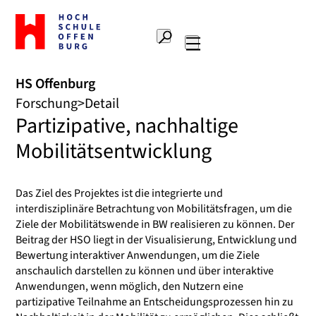
Zur
Startseite
Suche
Hochschule
Hauptnavigation
Offenburg
HS Offenburg
Forschung
Detail
Partizipative, nachhaltige
Mobilitätsentwicklung
Das Ziel des Projektes ist die integrierte und
interdisziplinäre Betrachtung von Mobilitätsfragen, um die
Ziele der Mobilitätswende in BW realisieren zu können. Der
Beitrag der HSO liegt in der Visualisierung, Entwicklung und
Bewertung interaktiver Anwendungen, um die Ziele
anschaulich darstellen zu können und über interaktive
Anwendungen, wenn möglich, den Nutzern eine
partizipative Teilnahme an Entscheidungsprozessen hin zu