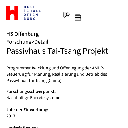
Zur
Startseite
Suche
Hochschule
Hauptnavigation
Offenburg
HS Offenburg
Forschung
Detail
Passivhaus Tai-Tsang Projekt
Programmentwicklung und Offenlegung der AMLR-
Steuerung für Planung, Realisierung und Betrieb des
Passivhaus Tai-Tsang (China)
Forschungsschwerpunkt:
Nachhaltige Energiesysteme
Jahr der Einwerbung:
2017