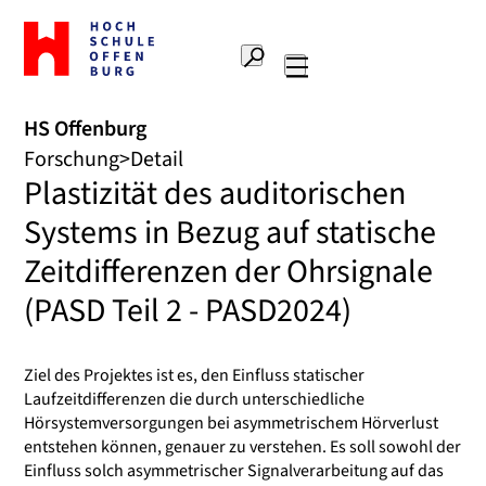
Zur
Startseite
Suche
Hochschule
Hauptnavigation
Offenburg
HS Offenburg
Forschung
Detail
Plastizität des auditorischen
Systems in Bezug auf statische
Zeitdifferenzen der Ohrsignale
(PASD Teil 2 - PASD2024)
Ziel des Projektes ist es, den Einfluss statischer
Laufzeitdifferenzen die durch unterschiedliche
Hörsystemversorgungen bei asymmetrischem Hörverlust
entstehen können, genauer zu verstehen. Es soll sowohl der
Einfluss solch asymmetrischer Signalverarbeitung auf das