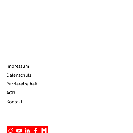
Impressum
Datenschutz
Barrierefreiheit
AGB
Kontakt
Instagram
YouTube
Linkedin
Facebook
Campus