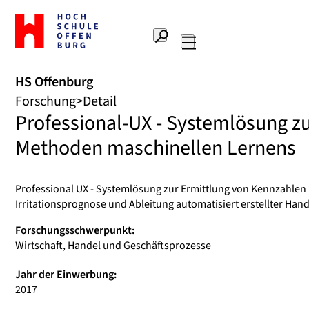
Zur
Startseite
Suche
Hochschule
Hauptnavigation
Offenburg
HS Offenburg
Forschung
Detail
Professional-UX - Systemlösung zu
Methoden maschinellen Lernens
Professional UX - Systemlösung zur Ermittlung von Kennzahle
Irritationsprognose und Ableitung automatisiert erstellter H
Forschungsschwerpunkt:
Wirtschaft, Handel und Geschäftsprozesse
Jahr der Einwerbung:
2017