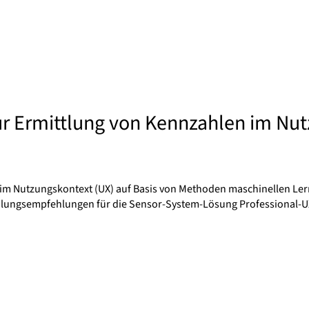
r Ermittlung von Kennzahlen im Nut
n im Nutzungskontext (UX) auf Basis von Methoden maschinellen L
andlungsempfehlungen für die Sensor-System-Lösung Professional-U