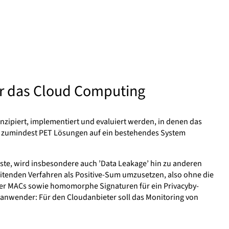
ür das Cloud Computing
zipiert, implementiert und evaluiert werden, in denen das
er zumindest PET Lösungen auf ein bestehendes System
ste, wird insbesondere auch ’Data Leakage’ hin zu anderen
beitenden Verfahren als Positive-Sum umzusetzen, also ohne die
her MACs sowie homomorphe Signaturen für ein Privacyby-
anwender: Für den Cloudanbieter soll das Monitoring von